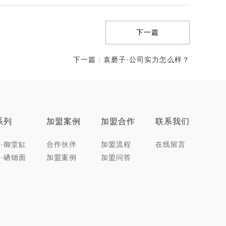
下一篇
下一篇 : 袁磨子·公司实力怎么样？
系列
加盟案例
加盟合作
联系我们
·御堂缸
合作伙伴
加盟流程
在线留言
·硒锶面
加盟案例
加盟问答