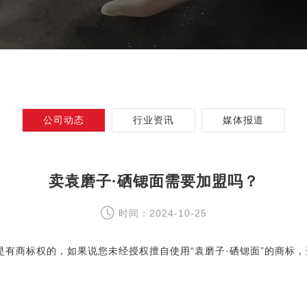
公司动态
行业资讯
媒体报道
卖袁磨子·硒锶面需要加盟吗？
时间：2024-10-25
”是有商标权的，如果说您未经授权擅自使用“
袁磨子·硒锶面
”的商标