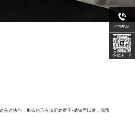
咨询电话
小程序下单
，这是违法的，那么您只有加盟
袁磨子·硒锶面
以后，我司