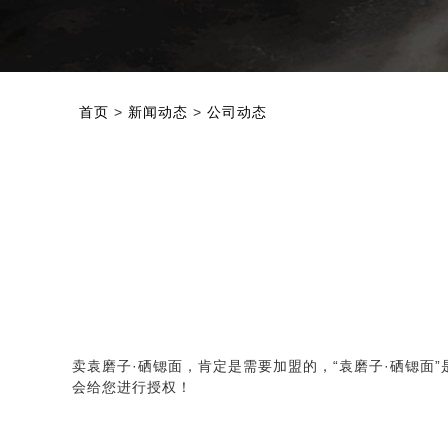
首页
>
新闻动态
>
公司动态
卖袁磨子·硒锶面，肯定是需要加盟的，“
袁磨子·硒锶面
会给您进行授权！