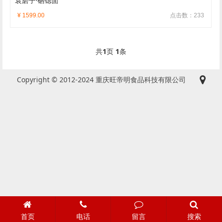
袁磨子·硒锶面
¥ 1599.00
点击数：233
共
1
页
1
条
Copyright © 2012-2024 重庆旺帝明食品科技有限公司
首页
电话
留言
搜索